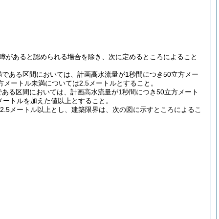
障があると認められる場合を除き、次に定めるところによること
満である区間においては、計画高水流量が1秒間につき50立方メー
方メートル未満については2.5メートルとすること。
である区間においては、計画高水流量が1秒間につき50立方メート
3メートルを加えた値以上とすること。
2.5メートル以上とし、建築限界は、次の図に示すところによるこ