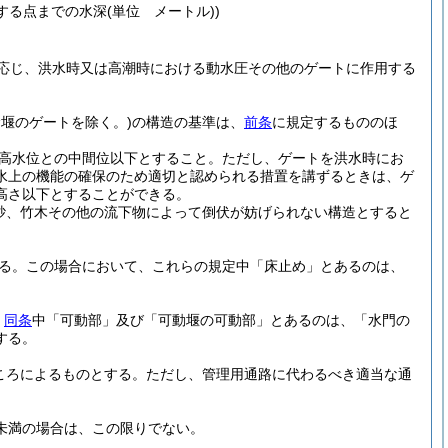
する点までの水深
(単位 メートル)
)
応じ、洪水時又は高潮時における動水圧その他のゲートに作用する
堰のゲートを除く。)
の構造の基準は、
前条
に規定するもののほ
高水位との中間位以下とすること。
ただし、ゲートを洪水時にお
水上の機能の確保のため適切と認められる措置を講ずるときは、ゲ
高さ以下とすることができる。
砂、竹木その他の流下物によって倒伏が妨げられない構造とすると
る。
この場合において、これらの規定中「床止め」とあるのは、
、
同条
中「可動部」及び「可動堰の可動部」とあるのは、「水門の
する。
ころによるものとする。
ただし、管理用通路に代わるべき適当な通
未満の場合は、この限りでない。