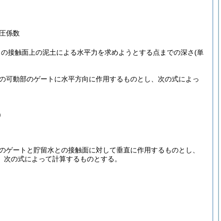
圧係数
との接触面上の泥土による水平力を求めようとする点までの深さ
(単
の可動部のゲートに水平方向に作用するものとし、次の式によっ
)
のゲートと貯留水との接触面に対して垂直に作用するものとし、
、次の式によって計算するものとする。