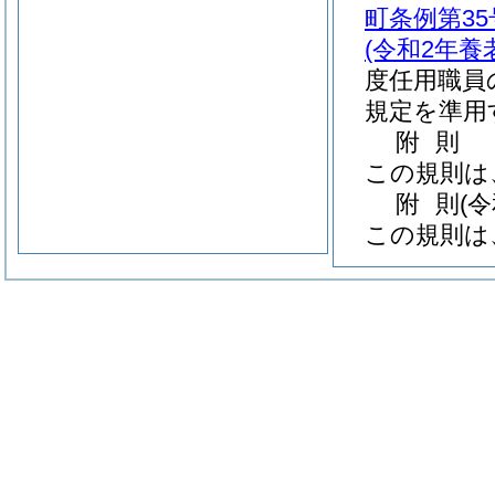
町条例第35
(令和2年養
度任用職員
規定を準用
附
則
この規則は
附
則
(
この規則は